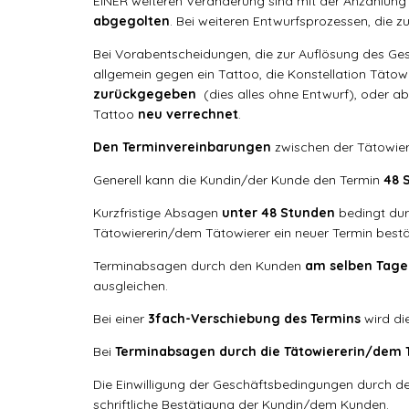
EINER weiteren Veränderung sind mit der Anzahlun
abgegolten
. Bei weiteren Entwurfsprozessen, die z
Bei Vorabentscheidungen, die zur Auflösung des Ge
allgemein gegen ein Tattoo, die Konstellation Tä
zurückgegeben
(dies alles ohne Entwurf), oder a
Tattoo
neu verrechnet
.
Den Terminvereinbarungen
zwischen der Tätowier
Generell kann die Kundin/der Kunde den Termin
48 
Kurzfristige Absagen
unter 48 Stunden
bedingt dur
Tätowiererin/dem Tätowierer ein neuer Termin bestät
Terminabsagen durch den Kunden
am selben Tage
ausgleichen.
Bei einer
3fach-Verschiebung des Termins
wird di
Bei
Terminabsagen durch die Tätowiererin/dem 
Die Einwilligung der Geschäftsbedingungen durch d
schriftliche Bestätigung der Kundin/dem Kunden.