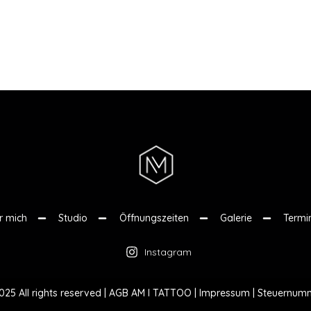
r mich
Studio
Öffnungszeiten
Galerie
Termi
Instagram
5 All rights reserved |
AGB AM I TATTOO
|
Impressum
|
Steuernumm