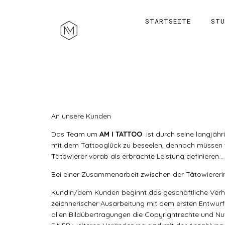
STARTSEITE
STU
An unsere Kunden
Das Team um
AM I TATTOO
ist durch seine langjähr
mit dem Tattooglück zu beseelen, dennoch müssen 
Tätowierer vorab als erbrachte Leistung definieren…
Bei einer Zusammenarbeit zwischen der Tätowierer
Kundin/dem Kunden beginnt das geschäftliche Verhä
zeichnerischer Ausarbeitung mit dem ersten Entwur
allen Bildübertragungen die Copyrightrechte und N