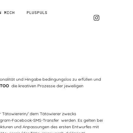
N MICH
PLUSPULS
onalität und Hingabe bedingungslos zu erfüllen und
TTOO
die kreativen Prozesse der jeweiligen
r Tätowiererin/ dem Tätowierer zwecks
tagram-Facebook-SMS-Transfer werden. Es gelten bei
ekturen und Anpassungen des ersten Entwurfes mit